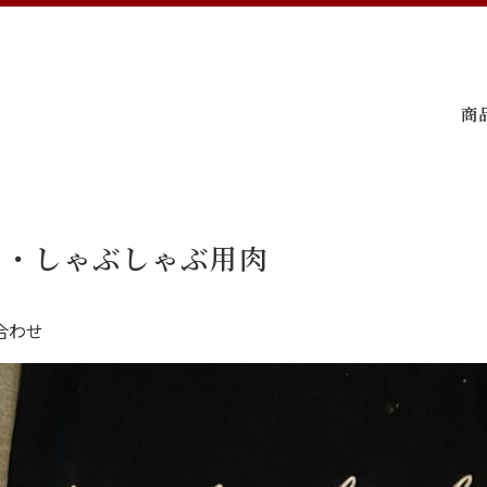
商
き・しゃぶしゃぶ用肉
合わせ